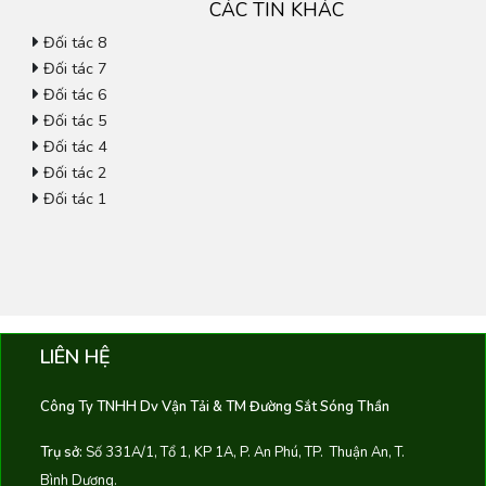
CÁC TIN KHÁC
Đối tác 8
Đối tác 7
Đối tác 6
Đối tác 5
Đối tác 4
Đối tác 2
Đối tác 1
LIÊN HỆ
Công Ty TNHH Dv Vận Tải & TM Đường Sắt Sóng Thần
Trụ sở:
Số 331A/1, Tổ 1, KP 1A, P. An Phú, TP. Thuận An, T.
Bình Dương.