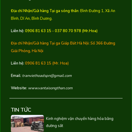
Địa chỉ Nhận/Gửi hàng Tại ga sóng thần
: Bình Đường 1, Xã An
Bình, Dĩ An, Bình Dương.
Liên hệ:
0906 81 63 15 - 037 80 70 978 (Mr.Hoa)
Địa chỉ Nhận/Gửi hàng Tại ga Giáp Bát Hà Nội:
Số 366 Đường
Giải Phóng, Hà Nội
Liên hệ:
0906 81 63 15
(Mr. Hoa)
Email:
tranviethoadspn@gmail.com
Website:
www.vantaisongthan.com
TIN TỨC
Kinh nghiệm vận chuyển hàng hóa bằng
đường sắt