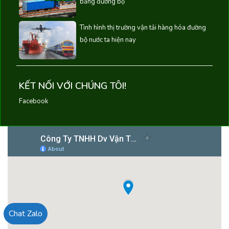
bằng đường bộ
Tình hình thị trường vận tải hàng hóa đường
bộ nước ta hiện nay
KẾT NỐI VỚI CHÚNG TÔI!
Facebook
Chat Zalo