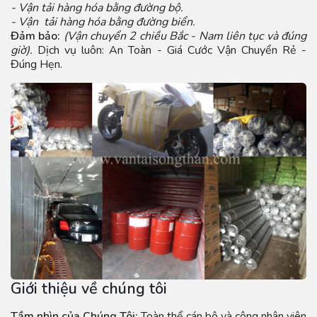
- Vận tải hàng hóa bằng đường bộ.
- Vận tải hàng hóa bằng đường biển.
Đảm bảo:
(Vận chuyển 2 chiều Bắc - Nam liên tục và đúng
giờ).
Dịch vụ luôn: An Toàn - Giá Cước Vận Chuyển Rẻ -
Đúng Hẹn.
Giới thiệu về chúng tôi
Tầm nhìn của Chúng Tôi:
Toàn thể cán bộ và công nhân viên