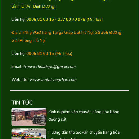
Bình, Dĩ An, Bình Dương.
Liên hệ:
0906 81 63 15 - 037 80 70 978 (Mr.Hoa)
Địa chỉ Nhận/Gửi hàng Tại ga Giáp Bát Hà Nội:
Số 366 Đường
Giải Phóng, Hà Nội
Liên hệ:
0906 81 63 15
(Mr. Hoa)
Email:
tranviethoadspn@gmail.com
Website:
www.vantaisongthan.com
TIN TỨC
Kinh nghiệm vận chuyển hàng hóa bằng
đường sắt
Hướng dẫn thủ tục vận chuyển hàng hóa