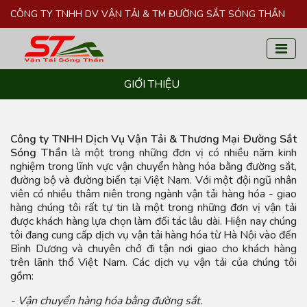
CÔNG TY TNHH DV VẬN TẢI & TM ĐƯỜNG SẮT SÓNG THẦN
GIỚI THIỆU
Công ty TNHH Dịch Vụ Vận Tải & Thương Mại Đường Sắt
Sóng Thần
là một trong những đơn vị có nhiều năm kinh
nghiệm trong lĩnh vực vận chuyển hàng hóa bằng đường sắt,
đường bộ và đường biển tại Việt Nam. Với một đội ngũ nhân
viên có nhiều thâm niên trong ngành vận tải hàng hóa - giao
hàng chúng tôi rất tự tin là một trong những đơn vị vận tải
được khách hàng lựa chọn làm đối tác lâu dài. Hiện nay chúng
tôi đang cung cấp dịch vụ vận tải hàng hóa từ Hà Nội vào đến
Bình Dương và chuyên chở đi tận nơi giao cho khách hàng
trên lãnh thổ Việt Nam. Các dịch vụ vận tải của chúng tôi
gồm:
- Vận chuyển hàng hóa bằng đường sắt.