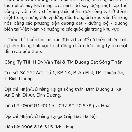
luôn phát huy khả năng của mình để xây dựng một tập thể
công ty với một ý chí vững chắc nhằm đưa công ty trở thành
một trong những đơn vị đứng đầu trong lĩnh vực Vận tải hàng
hóa bằng các phương tiện đường sắt - đường bộ - đường
biển tại Việt Nam và hướng ra các quốc gia trong khu vực.
- Tiêu chí:
Luôn học hỏi các đơn vị bạn để có thêm nhiều kinh
nghiệm trong lĩnh vực hoạt động nhằm đưa công ty lên một
đỉnh cao tiếp theo.
Công Ty TNHH Dv Vận Tải & TM Đường Sắt Sóng Thần
Trụ sở:
Số 331A/1, Tổ 1, KP 1A, P. An Phú, TP. Thuận An,
T. Bình Dương.
Địa chỉ Nhận/Gửi hàng Tại ga sóng thần: Bình Đường 1, Xã
An Bình, Dĩ An, Bình Dương.
Liên hệ: 0906 81 63 15 - 037 80 70 978 (Mr.Hoa)
Địa chỉ Nhận/Gửi hàng Tại ga Giáp Bát Hà Nội:
Liên hệ: 0906 816 315 (Mr. Hoa)