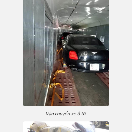
Vận chuyển xe ô tô.