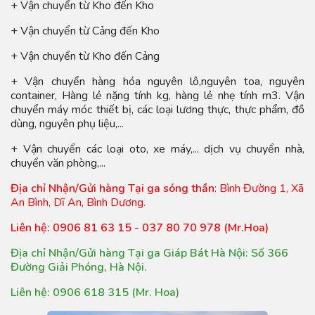
+ Vận chuyển từ Kho đến Kho
+ Vận chuyển từ Cảng đến Kho
+ Vận chuyển từ Kho đến Cảng
+ Vận chuyển hàng hóa nguyên lô,nguyên toa, nguyên
container, Hàng lẻ nặng tính kg, hàng lẻ nhẹ tính m3. Vận
chuyển máy móc thiết bị, các loại lương thực, thực phẩm, đồ
dùng, nguyên phụ liệu,...
+ Vận chuyển các loại oto, xe máy,... dịch vụ chuyển nhà,
chuyển văn phòng,...
Địa chỉ Nhận/Gửi hàng Tại ga sóng thần
: Bình Đường 1, Xã
An Bình, Dĩ An, Bình Dương.
Liên hệ:
0906 81 63 15 - 037 80 70 978 (Mr.Hoa)
Địa chỉ Nhận/Gửi hàng Tại ga Giáp Bát Hà Nội: Số 366
Đường Giải Phóng, Hà Nội.
Liên hệ: 0906 618 315 (Mr. Hoa)