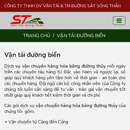
CÔNG TY TNHH DV VẬN TẢI & TM ĐƯỜNG SẮT SÓNG THẦN
TRANG CHỦ
/
VẬN TẢI ĐƯỜNG BIỂN
Vận tải đường biển
Dịch vụ vận chuyển hàng hóa bằng đường thủy
mỗi ngày
trên các chuyến tàu hàng từ Bắc vào Nam và ngược lại, sẽ
giúp quý khách hàng yên tâm hơn về thời gian - an toàn cho
các chuyến hàng. Đội ngũ cán bộ công nhân viên của Công ty
chúng tôi luôn sẵn sàng đê tư vấn - báo giá vận chuyển tốt
nhất giúp quý khách tiết kiệm thời gian và chi phí.
Các gói dịch vụ
vận chuyển hàng hóa bằng đường thủy
của
chúng tôi gồm:
+ Vận chuyển từ Cảng đến Cảng