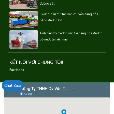
đường sắt
Hướng dẫn thủ tục vận chuyển hàng hóa
bằng đường bộ
Tình hình thị trường vận tải hàng hóa đường
bộ nước ta hiện nay
KẾT NỐI VỚI CHÚNG TÔI!
Facebook
Chat Zalo