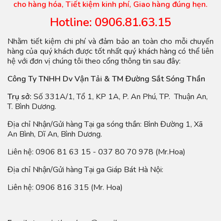
cho hàng hóa, Tiết kiệm kinh phí, Giao hàng đúng hẹn.
Hotline: 0906.81.63.15
Nhằm tiết kiệm chi phí và đảm bảo an toàn cho mỗi chuyến
hàng của quý khách được tốt nhất quý khách hàng có thể liên
hệ với đơn vị chúng tôi theo cổng thông tin sau đây:
Công Ty TNHH Dv Vận Tải & TM Đường Sắt Sóng Thần
Trụ sở:
Số 331A/1, Tổ 1, KP 1A, P. An Phú, TP. Thuận An,
T. Bình Dương.
Địa chỉ Nhận/Gửi hàng Tại ga sóng thần: Bình Đường 1, Xã
An Bình, Dĩ An, Bình Dương.
Liên hệ: 0906 81 63 15 - 037 80 70 978 (Mr.Hoa)
Địa chỉ Nhận/Gửi hàng Tại ga Giáp Bát Hà Nội:
Liên hệ: 0906 816 315 (Mr. Hoa)